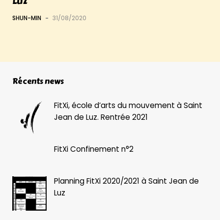
Luz
SHUN-MIN
-
31/08/2020
Récents news
FitXi, école d’arts du mouvement à Saint
Jean de Luz. Rentrée 2021
FitXi Confinement n°2
Planning FitXi 2020/2021 à Saint Jean de
Luz