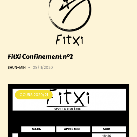
FitXi Confinement n°2
SHUN-MIN
-
08/11/2020
COURS 2020/21