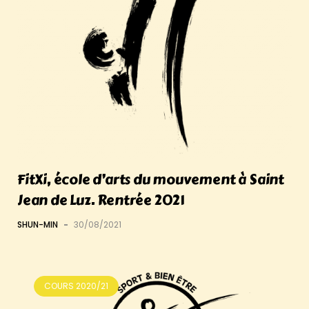
FitXi, école d’arts du mouvement à Saint
Jean de Luz. Rentrée 2021
SHUN-MIN
-
30/08/2021
COURS 2020/21