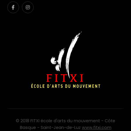
© 2018 FITXI école d'arts du mouvement - Côte
Basque - Saint-Jean-de-Luz
www.fitxi.com