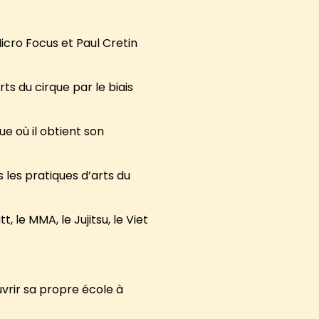
icro Focus et Paul Cretin
rts du cirque par le biais
ue où il obtient son
 les pratiques d’arts du
, le MMA, le Jujitsu, le Viet
uvrir sa propre école à