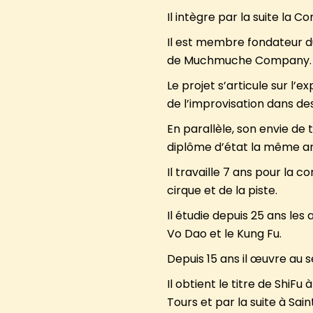
Il intègre par la suite la 
Il est membre fondateur du
de Muchmuche Company.
Le projet s’articule sur l’
de l’improvisation dans des
En parallèle, son envie de 
diplôme d’état la même a
Il travaille 7 ans pour la 
cirque et de la piste.
Il étudie depuis 25 ans les 
Vo Dao et le Kung Fu.
Depuis 15 ans il œuvre au s
Il obtient le titre de ShiF
Tours et par la suite à Sain