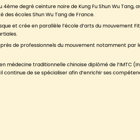
du 4ème degré ceinture noire de Kung Fu Shun Wu Tang, avec
té des écoles Shun Wu Tang de France.
Basque et crée en parallèle l’école d’arts du mouvement Fi
rtiales.
auprès de professionnels du mouvement notamment par le
 en médecine traditionnelle chinoise diplômé de l’IMTC (I
ù il continue de se spécialiser afin d’enrichir ses compéte