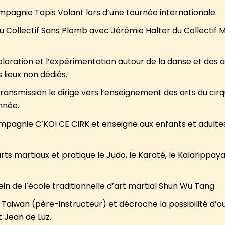
Compagnie Tapis Volant lors d’une tournée internationale.
 Collectif Sans Plomb avec Jérémie Halter du Collectif M
exploration et l’expérimentation autour de la danse et des a
 lieux non dédiés.
transmission le dirige vers l’enseignement des arts du cirq
nnée.
compagnie C’KOI CE CIRK et enseigne aux enfants et adultes
arts martiaux et pratique le Judo, le Karaté, le Kalarippayatt
ein de l’école traditionnelle d’art martial Shun Wu Tang.
u à Taiwan (père-instructeur) et décroche la possibilité d’o
t Jean de Luz.