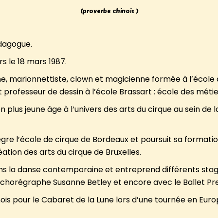
(proverbe chinois )
édagogue.
rs le 18 mars 1987.
ne, marionnettiste, clown et magicienne formée à l’école d
 professeur de dessin à l’école Brassart : école des métie
 son plus jeune âge à l’univers des arts du cirque au sein de 
ègre l’école de cirque de Bordeaux et poursuit sa formati
ation des arts du cirque de Bruxelles.
ans la danse contemporaine et entreprend différents stage
 chorégraphe Susanne Betley et encore avec le Ballet Prejl
ois pour le Cabaret de la Lune lors d’une tournée en Europe 