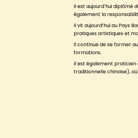
Il est aujourd’hui diplômé 
également la responsabili
Il vit aujourd’hui au Pays 
pratiques artistiques et ma
Il continue de se former 
formations.
Il est également praticien
traditionnelle chinoise), o