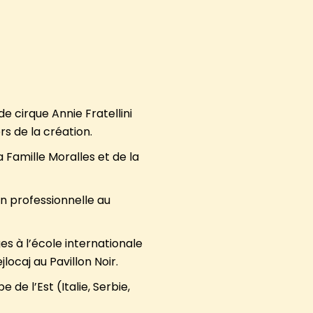
e cirque Annie Fratellini
rs de la création.
la Famille Moralles et de la
on professionnelle au
s à l’école internationale
ocaj au Pavillon Noir.
de l’Est (Italie, Serbie,