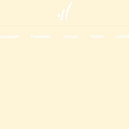
NSEIGNANT
PLANNING
STAGES
TARIFS
CONT