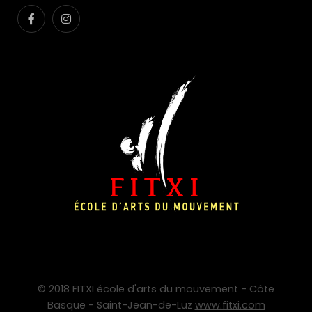
© 2018 FITXI école d'arts du mouvement - Côte
Basque - Saint-Jean-de-Luz
www.fitxi.com