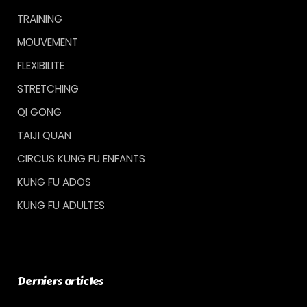
r
TRAINING
:
MOUVEMENT
FLEXIBILITE
STRETCHING
QI GONG
TAIJI QUAN
CIRCUS KUNG FU ENFANTS
KUNG FU ADOS
KUNG FU ADULTES
Derniers articles