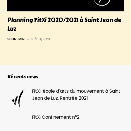
Planning FitXi 2020/2021 à Saint Jean de
Luz
SHUN-MIN
-
31/08/2020
Récents news
FitXi, école d’arts du mouvement à Saint
Jean de Luz. Rentrée 2021
FitXi Confinement n°2