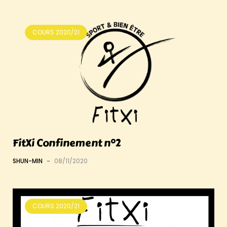
COURS 2020/21
FitXi Confinement n°2
SHUN-MIN
-
08/11/2020
COURS 2020/21